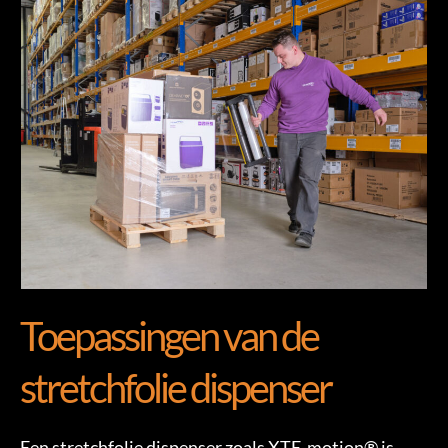
Toepassingen van de
stretchfolie dispenser
Een stretchfolie dispenser zoals XTE-motion® is