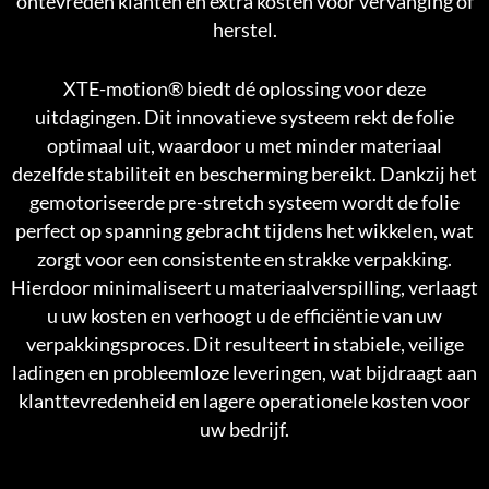
ontevreden klanten en extra kosten voor vervanging of
herstel.
XTE-motion®
biedt dé oplossing voor deze
uitdagingen. Dit innovatieve systeem rekt de folie
optimaal uit, waardoor u met minder materiaal
dezelfde stabiliteit en bescherming bereikt. Dankzij het
gemotoriseerde pre-stretch systeem wordt de folie
perfect op spanning gebracht tijdens het wikkelen, wat
zorgt voor een consistente en strakke verpakking.
Hierdoor minimaliseert u materiaalverspilling, verlaagt
u uw kosten en verhoogt u de efficiëntie van uw
verpakkingsproces. Dit resulteert in stabiele, veilige
ladingen en probleemloze leveringen, wat bijdraagt aan
klanttevredenheid en lagere operationele kosten voor
uw bedrijf.